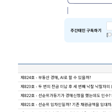
주간태인 구독하기
[
제824호 - 부동산 경매, AI로 할 수 있을까?
제823호 - 두 번의 잔금 미납 후 세 번째 낙찰 낙찰자의
제822호 - 선순위가등기가 경매신청을 했는데도 인수?
제821호 - 선순위 임차인일까? 기존 채권금액을 임