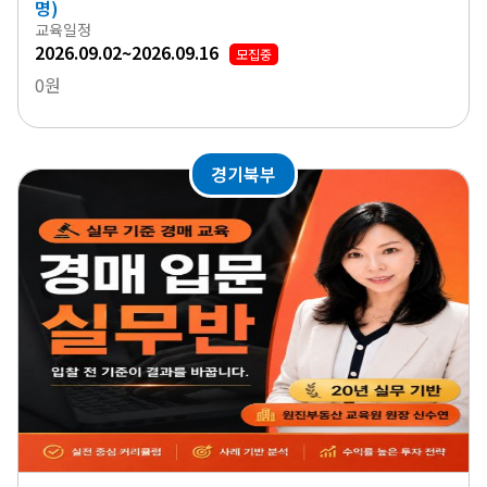
명)
교육일정
2026.09.02~2026.09.16
모집중
0원
경기북부