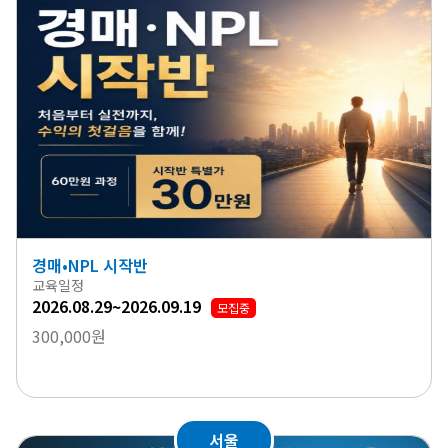
경매•NPL 시작반
교육일정
2026.08.29~2026.09.19
모집중
300,000원
서울