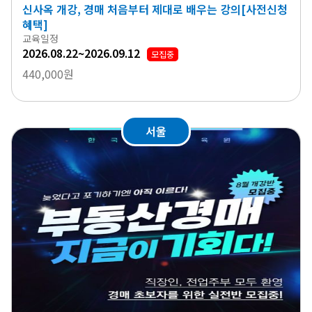
신사옥 개강, 경매 처음부터 제대로 배우는 강의[사전신청
혜택]
교육일정
2026.08.22~2026.09.12
모집중
440,000원
서울