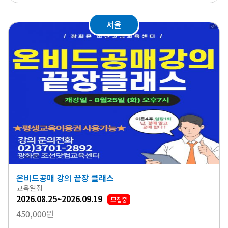
서울
온비드공매 강의 끝장 클래스
교육일정
2026.08.25~2026.09.19
모집중
450,000원