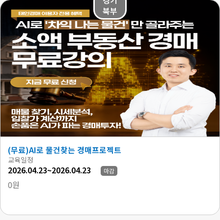
북부
(무료)AI로 물건찾는 경매프로젝트
교육일정
2026.04.23~2026.04.23
마감
0원