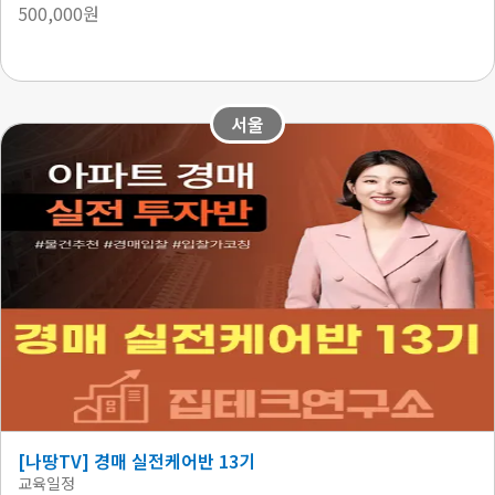
500,000원
서울
[나땅TV] 경매 실전케어반 13기
교육일정