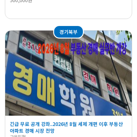
경기북부
긴급 무료 공개 강좌..2026년 8월 세제 개편 이후 부동산
아파트 경매 시장 전망
교육일정