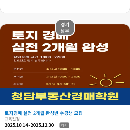
경기
남부
토지경매 실전 2개월 완성반 수강생 모집
교육일정
2025.10.14~2025.12.30
마감