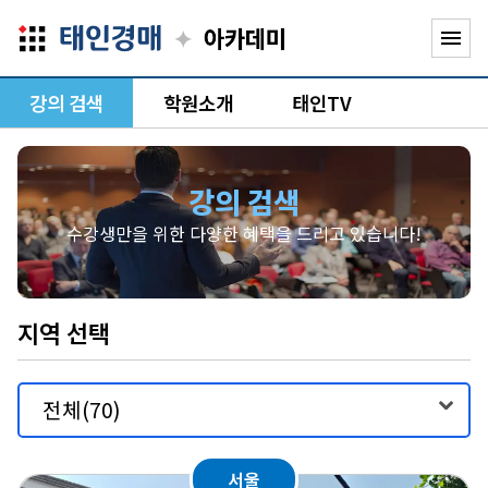
✦
menu
강의 검색
학원소개
태인TV
강의 검색
수강생만을 위한 다양한 혜택을 드리고 있습니다!
지역 선택
서울