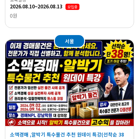
2026.08.10~2026.08.13
모집중
0원
서울
소액경매 ,알박기 특수물건 추천 원데이 특강(선착순 38