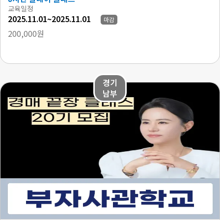
교육일정
2025.11.01~2025.11.01
마감
200,000원
경기
남부