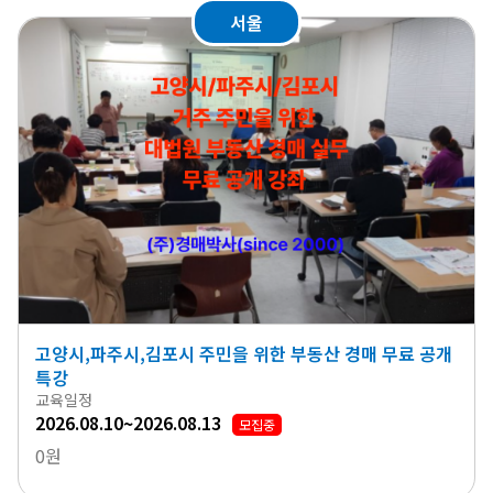
서울
고양시,파주시,김포시 주민을 위한 부동산 경매 무료 공개
특강
교육일정
2026.08.10~2026.08.13
모집중
0원