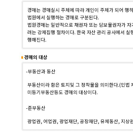
경매는 경매실시 주체에 따라 개인이 주체가 되어 행
법원에서 실행하는 경매로 구분된다.
법원경매는 일반적으로 채권자 또는 담보물권자가 자기
려는 강제집행 절차이다. 한국 자산 관리 공사에서 
행해진다.
경매의 대상
-부동산과 동산
부동산이라 함은 토지및 그 정착물을 의미한다.(민법 
미등기부동산등도 경매의 대상이다.
-준부동산
광업권, 어업권, 광업재단, 공장재단, 유체동산, 지상