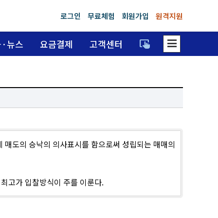
로그인
무료체험
회원가입
원격지원
dehaze
trackpad_input
육·뉴스
요금결제
고객센터
게 매도의 승낙의 의사표시를 함으로써 성립되는 매매의
최고가 입찰방식이 주를 이룬다.