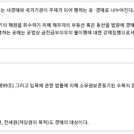
하는 사경매와 국가기관이 주체가 되어 행하는 공·경매로 나누어진다
의 채권을 회수하기 위해 채무자의 부동산 혹은 동산을 법원에 경
실행하는 공매는 공법상 금전급부의무의 불이행에 대한 강제집행으로
제99조) 그리고 입목에 관한 법률에 의해 소유권보존등기된 수목의 집
권, 전세권(저당권의 목적)도 경매의 대상이다.