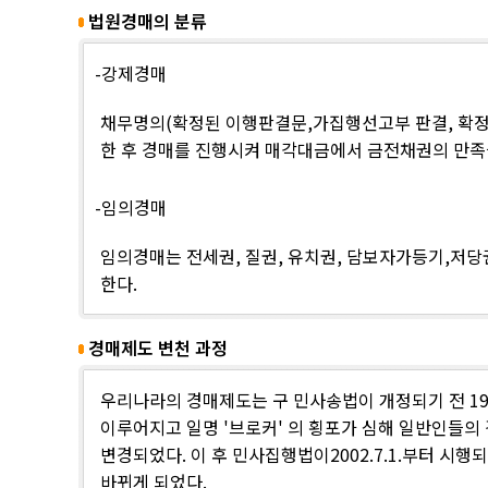
법원경매의 분류
-강제경매
채무명의(확정된 이행판결문,가집행선고부 판결, 확정
한 후 경매를 진행시켜 매각대금에서 금전채권의 만족을
-임의경매
임의경매는 전세권, 질권, 유치권, 담보자가등기,저당
한다.
경매제도 변천 과정
우리나라의 경매제도는 구 민사송법이 개정되기 전 19
이루어지고 일명 '브로커' 의 횡포가 심해 일반인들의 
변경되었다. 이 후 민사집행법이2002.7.1.부터 시
바뀌게 되었다.