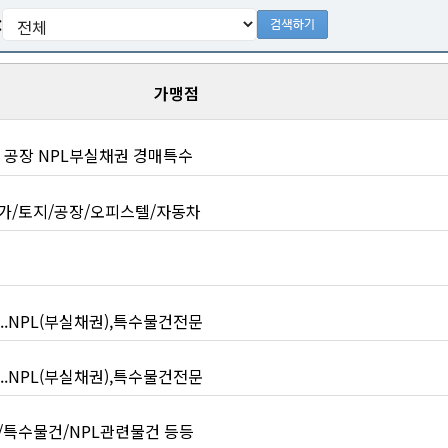
:
가맹점
 공장 NPL부실채권 경매특수
가/토지/공장/오피스텔/자동차
..NPL(부실채권),특수물건전문
..NPL(부실채권),특수물건전문
/특수물건/NPL관련물건 등등