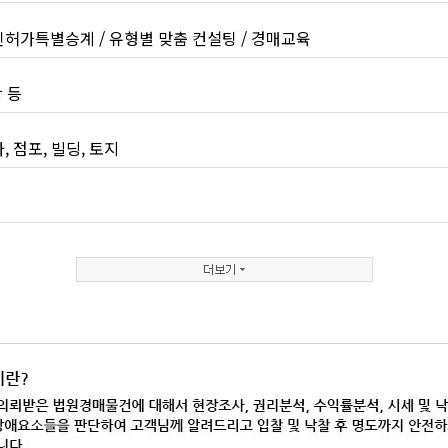
인허가특별승계 / 유형별 맞춤 컨설팅 / 경매교육
 등
, 점포, 빌딩, 토지