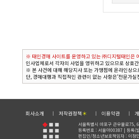
※ 태인경매 사이트를 운영하고 있는 ㈜디지털태인은 어
인사업체로서 각자의 사업을 영위하고 있으므로 상호간에
※ 본 사건에 대해 해당지사 또는 가맹점에 온라인상으
단, 경매대행과 직접적인 관련이 없는 사항은'전문가실
회사소개
저작권정책
＊
이용약관
서울특별시 마포구 큰우물로75, 6
등록번호 : 서울아00387 | 등록(발행
편집인/청소년보호책임자 : 이정민 | 대표