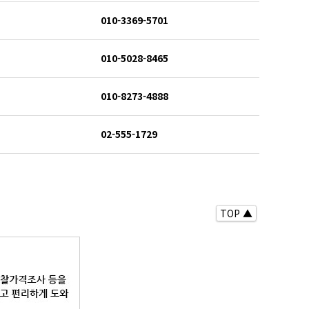
010-3369-5701
010-5028-8465
010-8273-4888
02-555-1729
TOP ▲