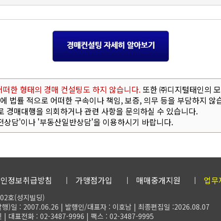
떠한 형태의 경매 컨설팅도 하지 않습니다.
또한 ㈜디지털태인의 모든
 법률 적으로 어떠한 구속이나 책임, 보증, 의무 등을 부담하지 않
로 경매대행을 의회하거나 관련 사항을 문의하실 수 있습니다.
전상담'이나 '부동산일반상담'을 이용하시기 바랍니다.
개인정보취급방침
가맹점가입
매매중개지원
업무
02호(성지빌딩)
)일 : 2007.06.26 | 발행인/대표자 : 이호남 | 최종편집일 :2026.08.07
전화 : 02-3487-9996 | 팩스 : 02-3487-9995