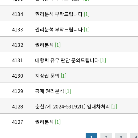
4134
권리분석 부탁드립니다
[1]
4133
권리분석 부탁드립니다
[1]
4132
권리분석
[1]
4131
대항력 유무 판단 문의드립니다
[1]
4130
지상권 문의
[1]
4129
공매 권리분석
[1]
4128
순천7계 2024-53192(1) 임대차처리
[1]
4127
권리분석
[1]
1
2
3
4