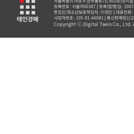
서울특별시 마포구 큰우물로75, 602호(성지빌
등록번호 : 서울아00387 | 등록(발행)일 : 2007.
편집인/청소년보호책임자 : 이정민 | 대표전화 : 02-3
사업자번호 : 105-81-66081 | 통신판매업신고 
Copyright ⓒ Digital Taein Co., Ltd. A