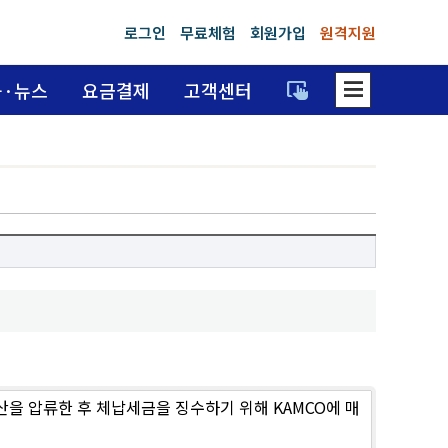
로그인
무료체험
회원가입
원격지원
dehaze
trackpad_input
육·뉴스
요금결제
고객센터
산을 압류한 후 체납세금을 징수하기 위해 KAMCO에 매