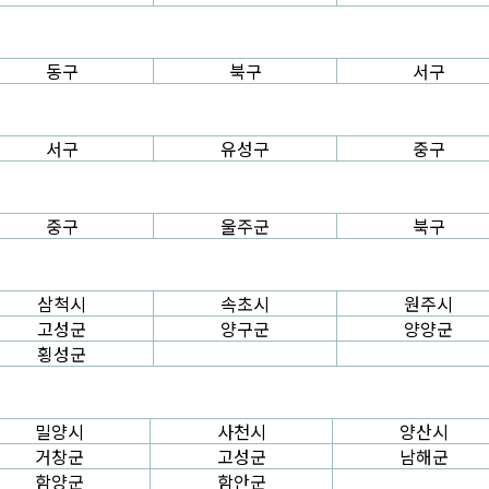
동구
북구
서구
서구
유성구
중구
중구
울주군
북구
삼척시
속초시
원주시
고성군
양구군
양양군
횡성군
밀양시
사천시
양산시
거창군
고성군
남해군
함양군
함안군