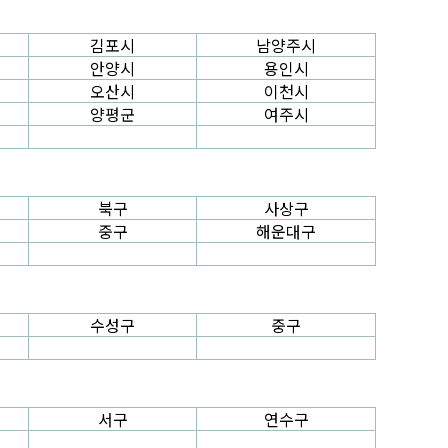
김포시
남양주시
안양시
용인시
오산시
이천시
양평군
여주시
북구
사상구
중구
해운대구
수성구
중구
서구
연수구