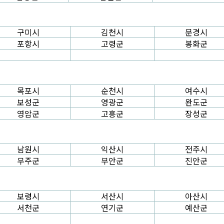
구미시
김천시
문경시
포항시
고령군
봉화군
목포시
순천시
여수시
보성군
영광군
완도군
영암군
고흥군
장성군
남원시
익산시
전주시
무주군
부안군
진안군
보령시
서산시
아산시
서천군
연기군
예산군