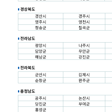
경상북도
경산시
경주시
영주시
영천시
청송군
칠곡군
전라남도
광양시
나주시
담양군
무안군
해남군
강진군
전라북도
군산시
김제시
순창군
완주군
충청남도
공주시
논산시
당진군
부여군
홍성군